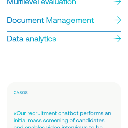
Multilevel evaluation
Document Management
Data analytics
CASOS
«Our recruitment chatbot performs an
initial mass screening of candidates
and enables video interviews to be