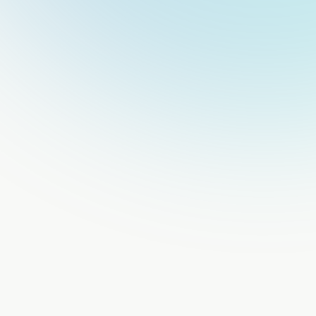
Calculadora de ahorro en selección |
Velora
Calcula tu ahorro fácilmente con nuestra gratuita
calculadora de selección. Obtén resultados
precisos al instante para planificar mejor tu
reclutamiento y tomar decisiones inteligentes.
Calculation