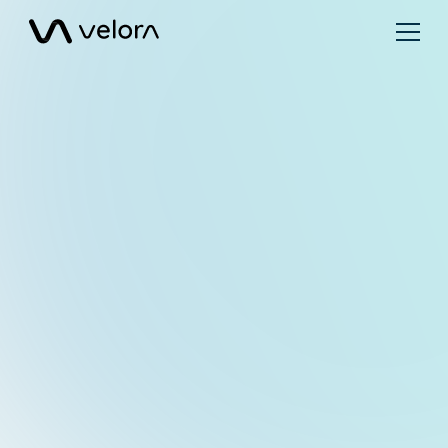
Ver todos
Checklist
Webinar
Calculat