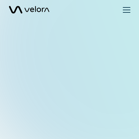
Ver todos
Checklist
Webinar
Cálculo