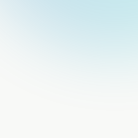
Calculadora de ahorro en selección |
Velora
Calcula tu ahorro fácilmente con nuestra gratuita
calculadora de selección. Obtén resultados
precisos al instante para planificar mejor tu
reclutamiento y tomar decisiones inteligentes.
Cálculo