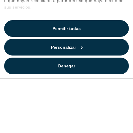
o que hayan recopilado a partir del uso que haya hecho de
sus servicios.
Permitir todas
Personalizar
Denegar