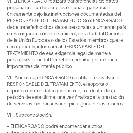
VI. El ENCARGADO realizará transferencias de datos
personales a un tercer país o a una organización
únicamente bajo las instrucciones documentadas del
RESPONSABLE DEL TRATAMIENTO. Si el ENCARGADO
debe transferir dichos datos personales a un tercer país
o una organización internacional, en virtud del Derecho
de la Unión Europea o de los Estados miembros que le
sea aplicable, informará al RESPONSABLE DEL
TRATAMIENTO de esa exigencia legal de manera
previa, salvo que tal Derecho lo prohíba por razones
importantes de interés público.
VII. Asimismo, el ENCARGADO se obliga a devolver al
RESPONSABLE DEL TRATAMIENTO, el soporte o
soportes con los datos personales, o a destruirlos, a
petición de esta última, una vez finalizada la prestación
de servicios, sin conservar copia alguna de los mismos.
VIII. Subcontratación.
- El ENCARGADO podrá encomendar a otros
subencargados la prestación de determinados