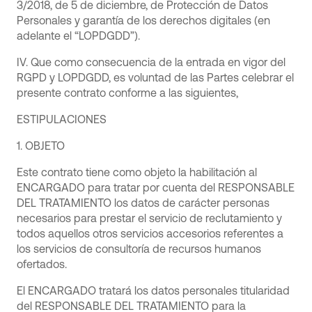
3/2018, de 5 de diciembre, de Protección de Datos
Personales y garantía de los derechos digitales (en
adelante el “LOPDGDD”).
IV. Que como consecuencia de la entrada en vigor del
RGPD y LOPDGDD, es voluntad de las Partes celebrar el
presente contrato conforme a las siguientes,
ESTIPULACIONES
1. OBJETO
Este contrato tiene como objeto la habilitación al
ENCARGADO para tratar por cuenta del RESPONSABLE
DEL TRATAMIENTO los datos de carácter personas
necesarios para prestar el servicio de reclutamiento y
todos aquellos otros servicios accesorios referentes a
los servicios de consultoría de recursos humanos
ofertados.
El ENCARGADO tratará los datos personales titularidad
del RESPONSABLE DEL TRATAMIENTO para la