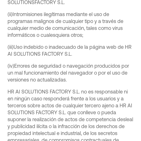
SOLUTIONSFACTORY S.L.
(ii)Intromisiones ilegítimas mediante el uso de
programas malignos de cualquier tipo y a través de
cualquier medio de comunicación, tales como virus
informáticos o cualesquiera otros;
(iii)Uso indebido o inadecuado de la página web de HR
AI SOLUTIONS FACTORY S.L.
(iv)Errores de seguridad o navegación producidos por
un mal funcionamiento del navegador o por el uso de
versiones no actualizadas.
HR AI SOLUTIONS FACTORY S.L. no es responsable ni
en ningún caso responderá frente a los usuarios y a
terceros sobre actos de cualquier tercero ajeno a HR AI
SOLUTIONS FACTORY S.L. que conlleve o pueda
suponer la realización de actos de competencia desleal
y publicidad ilícita o la infracción de los derechos de
propiedad intelectual e industrial, de los secretos
empresariales, de compromisos contractuales de