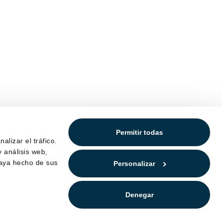
Permitir todas
alizar el tráfico.
 análisis web,
haya hecho de sus
Personalizar
Denegar