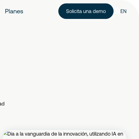
Planes
Solicita una demo
EN
ad