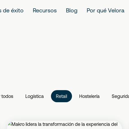
 de éxito
Recursos
Blog
Por qué Velora
r todos
Logística
Retail
Hostelería
Segurid