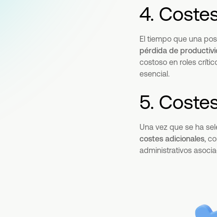
4. Coste
El tiempo que una po
pérdida de productiv
costoso en roles críti
esencial.
5. Coste
Una vez que se ha sel
costes adicionales
, c
administrativos asoci