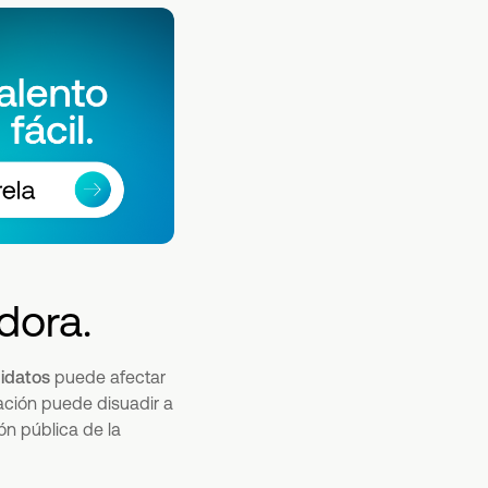
dora.
didatos
puede afectar
ación puede disuadir a
ón pública de la