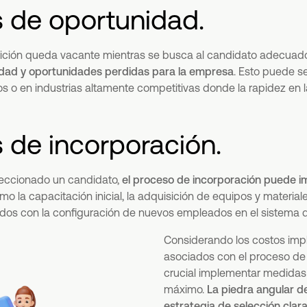
s de oportunidad.
sición queda vacante mientras se busca al candidato adecua
idad y oportunidades perdidas para la empresa
. Esto puede s
cos o en industrias altamente competitivas donde la rapidez en 
s de incorporación.
eccionado un candidato,
el proceso de incorporación puede im
omo la capacitación inicial, la adquisición de equipos y materiale
ados con la configuración de nuevos empleados en el sistema 
Considerando los costos implí
asociados con el proceso de 
crucial implementar medidas 
máximo.
La piedra angular de
estrategia de selección clara