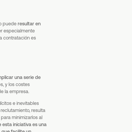
do puede
resultar en
er especialmente
la contratación es
plicar una serie de
s, y los costes
de la empresa.
citos e inevitables
reclutamiento, resulta
para minimizarlos al
 esta iniciativa es una
 que facilite un