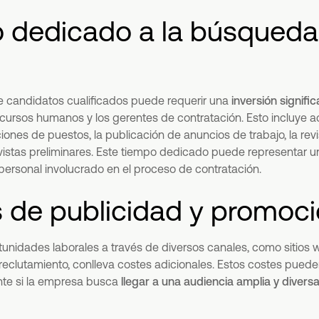
o dedicado a la búsqueda
 candidatos cualificados puede requerir una
inversión signifi
ecursos humanos y los gerentes de contratación. Esto incluye a
ones de puestos, la publicación de anuncios de trabajo, la revi
evistas preliminares. Este tiempo dedicado puede representar 
personal involucrado en el proceso de contratación.
s de publicidad y promoci
unidades laborales a través de diversos canales, como sitios
reclutamiento, conlleva costes adicionales. Estos costes pueden
nte si la empresa busca
llegar a una audiencia amplia y divers