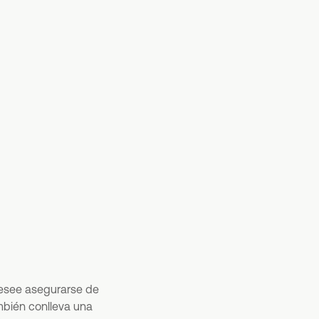
desee asegurarse de
mbién conlleva una