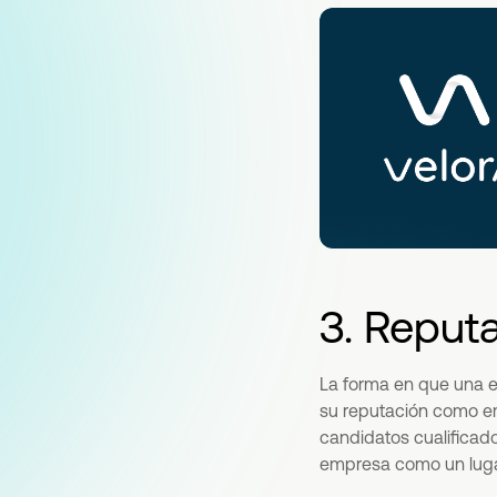
3. Reput
La forma en que una
su reputación como em
candidatos cualificado
empresa como un lugar