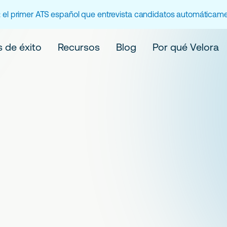
 el primer ATS español que entrevista candidatos automáticame
 de éxito
Recursos
Blog
Por qué Velora