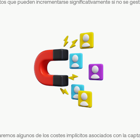
citos que pueden incrementarse significativamente si no se ge
aremos algunos de los costes implícitos asociados con la capta