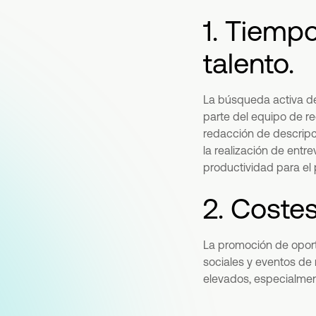
1. Tiemp
talento.
La búsqueda activa de
parte del equipo de r
redacción de descripci
la realización de entr
productividad para el 
2. Coste
La promoción de oport
sociales y eventos de 
elevados, especialme