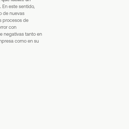
l.
En este sentido,
o de nuevas
os procesos de
rror con
e negativas tanto en
 empresa como en su