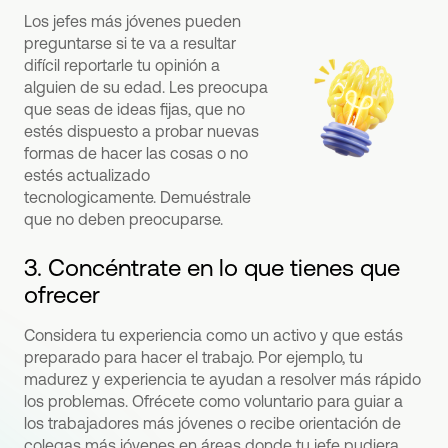
Los jefes más jóvenes pueden
preguntarse si te va a resultar
difícil reportarle tu opinión a
alguien de su edad. Les preocupa
que seas de ideas fijas, que no
estés dispuesto a probar nuevas
formas de hacer las cosas o no
estés actualizado
tecnologicamente. Demuéstrale
que no deben preocuparse.
3. Concéntrate en lo que tienes que
ofrecer
Considera tu experiencia como un activo y que estás
preparado para hacer el trabajo. Por ejemplo, tu
madurez y experiencia te ayudan a resolver más rápido
los problemas. Ofrécete como voluntario para guiar a
los trabajadores más jóvenes o recibe orientación de
colegas más jóvenes en áreas donde tu jefe pudiera