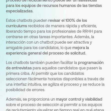
proceso de reclutamiento puede ser un salvavidas
para los equipos de recursos humanos de las tiendas
especializadas.
Estos chatbots pueden
revisar el 100% de los
currículums
recibidos de manera rápida y eficiente,
liberando tiempo para los profesionales de RRHH para
centrarse en otras tareas importantes. Además, la
interacción con un chatbot puede ser atractiva y
amigable para los candidatos, lo que
mejora la
experiencia general del proceso de solicitud.
Los chatbots también pueden facilitar la
programación
de entrevistas
para aquellos candidatos que pasen la
primera criba. Al permitir que los candidatos
seleccionen fácilmente horarios disponibles a través de
una interfaz intuitiva, se agiliza el proceso y se reduce la
posibilidad de errores.
Además, se proporciona un
mayor control y visibilidad
sobre el proceso de selección al permitir a los equipos
de reclutamiento visualizar en tiempo real en qué etapa